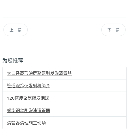
上一篇
下一篇
为您推荐
大口径菱形涂层聚氨酯发泡清管器
管道跟踪仪发射机简介
120密度聚氨酯发泡球
螺旋钢丝刷泡沫清管器
清管器清理施工现场