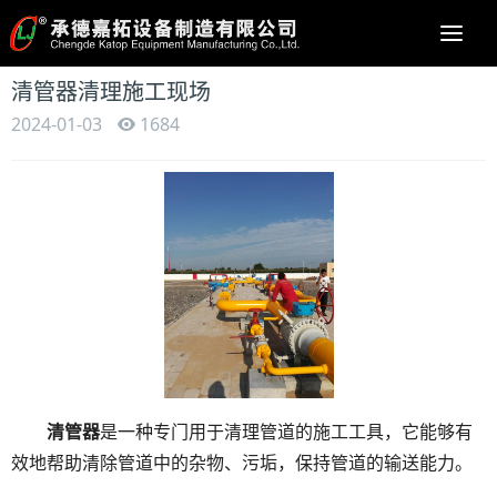
Togg
navi
清管器清理施工现场
2024-01-03
1684
清管器
是一种专门用于清理管道的施工工具，它能够有
效地帮助清除管道中的杂物、污垢，保持管道的输送能力。