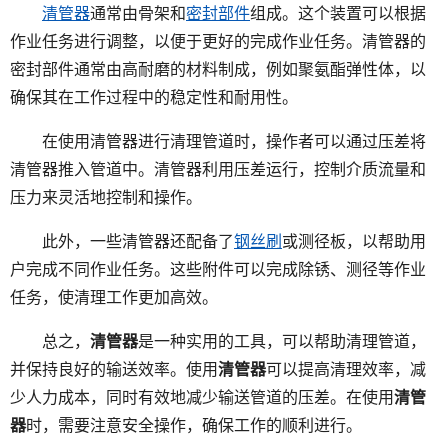
清管器
通常由骨架和
密封部件
组成。这个装置可以根据
作业任务进行调整，以便于更好的完成作业任务。清管器的
密封部件通常由高耐磨的材料制成，例如聚氨酯弹性体，以
确保其在工作过程中的稳定性和耐用性。
在使用清管器进行清理管道时，操作者可以通过压差将
清管器推入管道中。清管器利用压差运行，控制介质流量和
压力来灵活地控制和操作。
此外，一些清管器还配备了
钢丝刷
或测径板，以帮助用
户完成不同作业任务。这些附件可以完成除锈、测径等作业
任务，使清理工作更加高效。
总之，
清管器
是一种实用的工具，可以帮助清理管道，
并保持良好的输送效率。使用
清管器
可以提高清理效率，减
少人力成本，同时有效地减少输送管道的压差。在使用
清管
器
时，需要注意安全操作，确保工作的顺利进行。