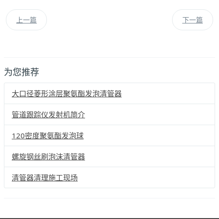
上一篇
下一篇
为您推荐
大口径菱形涂层聚氨酯发泡清管器
管道跟踪仪发射机简介
120密度聚氨酯发泡球
螺旋钢丝刷泡沫清管器
清管器清理施工现场