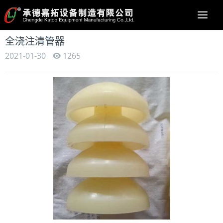
Togg
navi
全浇注清管器
2021-01-30
1265