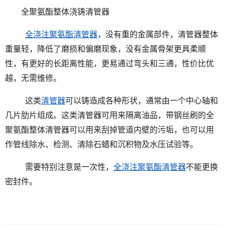
全聚氨酯整体浇铸清管器
全浇注聚氨酯清管器
，没有重的金属部件，清管器整体
重量轻，降低了磨损和偏磨现象，没有金属骨架更具柔顺
性，有更好的长距离性能，更易通过弯头和三通，性价比优
越，无需维修。
这类
清管器
可以铸造成各种形状，通常由一个中心轴和
几片肋片组成。这类清管器可用来隔离油品，带钢丝刷的全
聚氨酯整体清管器可以用来刮掉管道内壁的污垢，也可以用
作管线除水、检测、清除石蜡和沉积物及水压试验等。
需要特别注意是一次性，
全浇注聚氨酯清管器
不能更换
密封件。