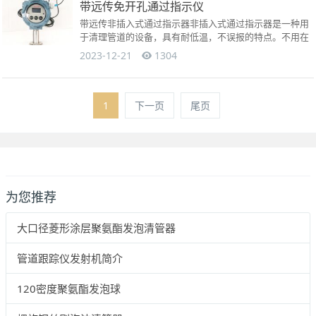
带远传免开孔通过指示仪
带远传非插入式通过指示器非插入式通过指示器是一种用
于清理管道的设备，具有耐低温，不误报的特点。不用在
管道上开孔，固定在管道外面，即可确定清管器是、否通
2023-12-21
1304
过。&nbs...
1
下一页
尾页
为您推荐
大口径菱形涂层聚氨酯发泡清管器
管道跟踪仪发射机简介
120密度聚氨酯发泡球