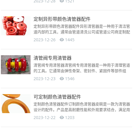
2023-12-28
1521
强度聚氨酯材...
定制异形带颜色清管器配件
定制异形带颜色清管器配件异形清管器是一种用于清洁管
道内部的工具，通常由管道清洗公司或管道公司商定制配
件来满足特定清洗需求。以下是一些常见的异形清管器定
2023-12-26
1445
制配件：1....
清管阀专用清管器
清管阀专用清管器清管阀专用清管器是一种用于清理管道
的工具。它通常由弹性骨架、密封件、紧固件等部件组
成。清管器的弹性骨架一般采用弹性体材质制成，方便形
2023-12-23
1546
变通过弯头。密...
可定制颜色清管器配件
定制颜色清管器配件订制颜色清管器皮碗是一款为清管器
设计的配件。产品是高耐磨性能和外观要求结合，满足用
户的外观要求。订制颜色清管器皮碗由耐用的弹性体材料
2023-12-22
1203
制成，具有美...