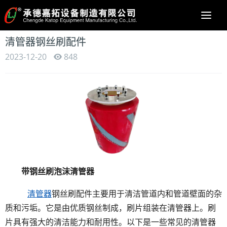
Togg
navi
清管器钢丝刷配件
2023-12-20
848
带钢丝刷泡沫清管器
清管器
钢丝刷配件主要用于清洁管道内和管道壁面的杂
质和污垢。它是由优质钢丝制成，刷片组装在清管器上。刷
片具有强大的清洁能力和耐用性。以下是一些常见的清管器